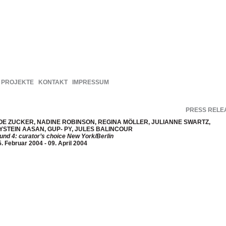
PROJEKTE
KONTAKT
IMPRESSUM
PRESS RELE
OE ZUCKER, NADINE ROBINSON, REGINA MÖLLER, JULIANNE SWARTZ,
YSTEIN AASAN, GUP- PY, JULES BALINCOUR
 und 4: curator’s choice New York/Berlin
5. Februar 2004 - 09. April 2004