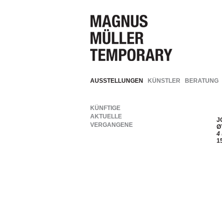
AUSSTELLUNGEN
KÜNSTLER
BERATUNG
KÜNFTIGE
AKTUELLE
J
VERGANGENE
Ø
4
1