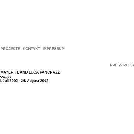
PROJEKTE
KONTAKT
IMPRESSUM
PRESS RELE
. MAYER. H. AND LUCA PANCRAZZI
woways
4. Juli 2002 - 24. August 2002