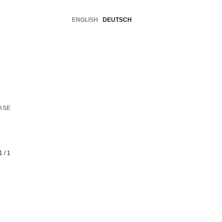
ENGLISH
DEUTSCH
ASE
1 / 1